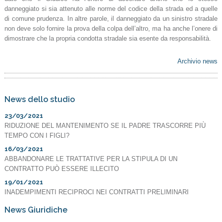
danneggiato si sia attenuto alle norme del codice della strada ed a quelle
di comune prudenza. In altre parole, il danneggiato da un sinistro stradale
non deve solo fornire la prova della colpa dell’altro, ma ha anche l’onere di
dimostrare che la propria condotta stradale sia esente da responsabilità.
Archivio news
News dello studio
23/03/2021
RIDUZIONE DEL MANTENIMENTO SE IL PADRE TRASCORRE PIÙ
TEMPO CON I FIGLI?
16/03/2021
ABBANDONARE LE TRATTATIVE PER LA STIPULA DI UN
CONTRATTO PUÒ ESSERE ILLECITO
19/01/2021
INADEMPIMENTI RECIPROCI NEI CONTRATTI PRELIMINARI
News Giuridiche