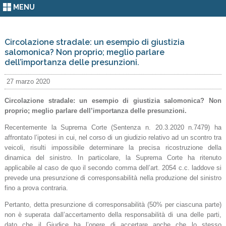
MENU
Circolazione stradale: un esempio di giustizia
salomonica? Non proprio; meglio parlare
dell’importanza delle presunzioni.
27 marzo 2020
Circolazione stradale: un esempio di giustizia salomonica? Non
proprio; meglio parlare dell’importanza delle presunzioni.
Recentemente la Suprema Corte (Sentenza n. 20.3.2020 n.7479) ha
affrontato l’ipotesi in cui, nel corso di un giudizio relativo ad un scontro tra
veicoli, risulti impossibile determinare la precisa ricostruzione della
dinamica del sinistro.
In particolare, la Suprema Corte ha ritenuto
applicabile al caso de quo il secondo comma dell’art. 2054 c.c. laddove si
prevede una presunzione di corresponsabilità nella produzione del sinistro
fino a prova contraria.
Pertanto, detta presunzione di corresponsabilità (50% per ciascuna parte)
non è superata dall’accertamento della responsabilità di una delle parti,
dato che il Giudice ha l’onere di accertare anche che lo stesso