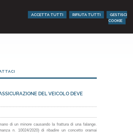
ACCETTA TUTTI
RIFIUTA TUTTI
GESTISCI
COOKIE
ATTACI
'ASSICURAZIONE DEL VEICOLO DEVE
 mano di un minore causando la frattura di una falange.
inanza n. 10024/2020) di ribadire un concetto oramai