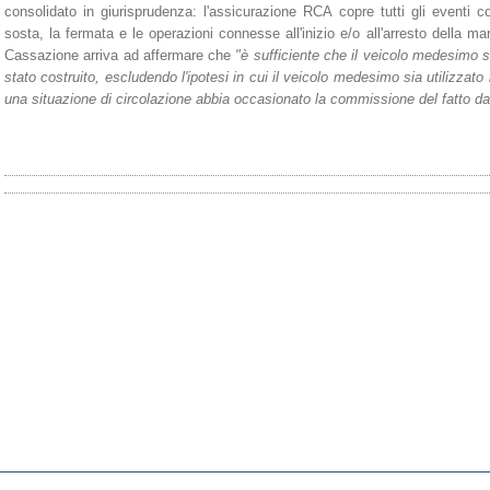
consolidato in giurisprudenza: l'assicurazione RCA copre tutti gli eventi c
sosta, la fermata e le operazioni connesse all'inizio e/o all'arresto della m
Cassazione arriva ad affermare che
"è sufficiente che il veicolo medesimo 
stato costruito, escludendo l'ipotesi in cui il veicolo medesimo sia utilizzat
una situazione di circolazione abbia occasionato la commissione del fatto d